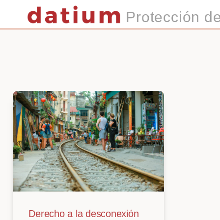
Saltar
Protección d
al
contenido
Derecho a la desconexión