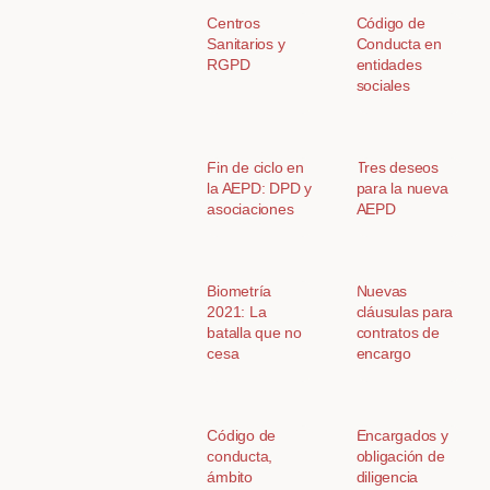
Centros
Código de
Sanitarios y
Conducta en
RGPD
entidades
sociales
Fin de ciclo en
Tres deseos
la AEPD: DPD y
para la nueva
asociaciones
AEPD
Biometría
Nuevas
2021: La
cláusulas para
batalla que no
contratos de
cesa
encargo
Código de
Encargados y
conducta,
obligación de
ámbito
diligencia