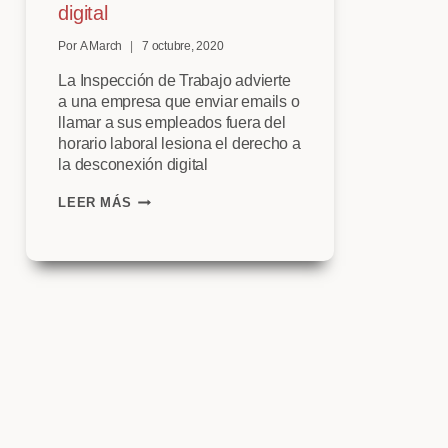
digital
Por
A March
7 octubre, 2020
La Inspección de Trabajo advierte
a una empresa que enviar emails o
llamar a sus empleados fuera del
horario laboral lesiona el derecho a
la desconexión digital
DERECHO
LEER MÁS
A
LA
DESCONEXIÓN
DIGITAL