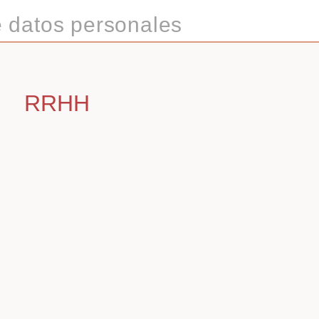
e datos personales
RRHH