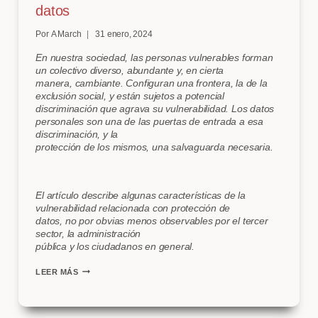
datos
Por
A March
31 enero, 2024
En nuestra sociedad, las personas vulnerables forman
un colectivo diverso, abundante y, en cierta
manera, cambiante. Configuran una frontera, la de la
exclusión social, y están sujetos a potencial
discriminación que agrava su vulnerabilidad. Los datos
personales son una de las puertas de entrada a esa
discriminación, y la
protección de los mismos, una salvaguarda necesaria.
El artículo describe algunas características de la
vulnerabilidad relacionada con protección de
datos, no por obvias menos observables por el tercer
sector, la administración
pública y los ciudadanos en general.
PERSONAS
LEER MÁS
VULNERABLES
Y
PROTECCIÓN
DE